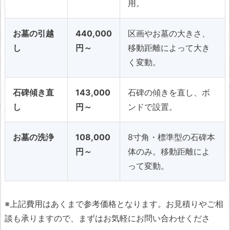
用。
お墓の引越
440,000
区画やお墓の大きさ、
し
円～
移動距離によって大き
く変動。
石碑傾き直
143,000
石碑の傾きを直し、ボ
し
円～
ンドで設置。
お墓の洗浄
108,000
8寸角・標準型の石碑本
円～
体のみ。移動距離によ
って変動。
※上記費用はあくまで参考価格となります。お見積りやご相
談も承りますので、まずはお気軽にお問い合わせくださ