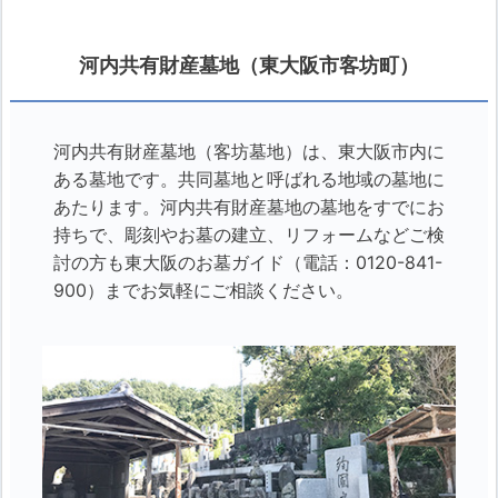
河内共有財産墓地（東大阪市客坊町）
河内共有財産墓地（客坊墓地）は、東大阪市内に
ある墓地です。共同墓地と呼ばれる地域の墓地に
あたります。河内共有財産墓地の墓地をすでにお
持ちで、彫刻やお墓の建立、リフォームなどご検
討の方も東大阪のお墓ガイド（電話：0120-841-
900）までお気軽にご相談ください。