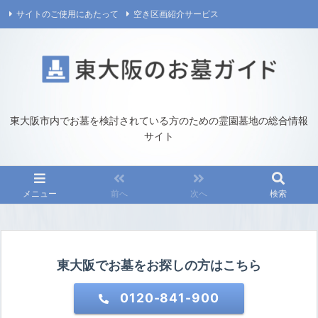
サイトのご使用にあたって
空き区画紹介サービス
プライバシーポリシー
運営／お問い合わせ
東大阪市内でお墓を検討されている方のための霊園墓地の総合情報
サイト
メニュー
前へ
次へ
検索
東大阪でお墓をお探しの方はこちら
0120-841-900