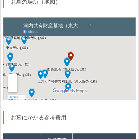
お墓の場所（地図）
お墓にかかる参考費用