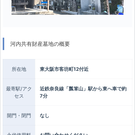
河内共有財産墓地の概要
所在地
東大阪市客坊町12付近
最寄駅/アク
近鉄奈良線「瓢箪山」駅から東へ車で約
セス
7分
開門・閉門
なし