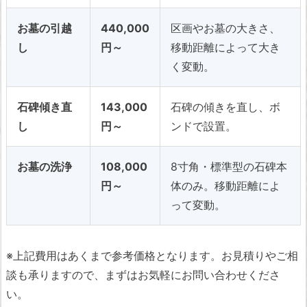
お墓の引越
440,000
区画やお墓の大きさ、
し
円～
移動距離によって大き
く変動。
石碑傾き直
143,000
石碑の傾きを直し、ボ
し
円～
ンドで設置。
お墓の洗浄
108,000
8寸角・標準型の石碑本
円～
体のみ。移動距離によ
って変動。
※上記費用はあくまで参考価格となります。お見積りやご相
談も承りますので、まずはお気軽にお問い合わせくださ
い。