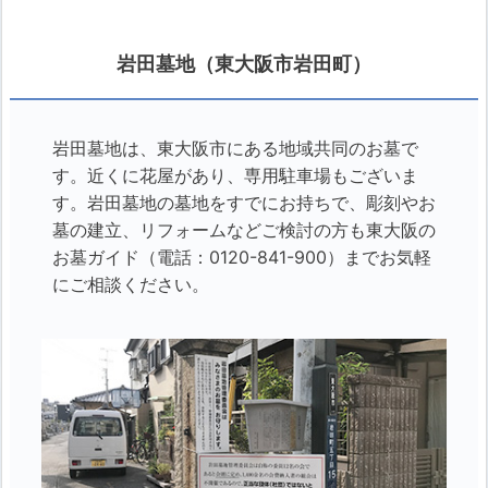
岩田墓地（東大阪市岩田町）
岩田墓地は、東大阪市にある地域共同のお墓で
す。近くに花屋があり、専用駐車場もございま
す。岩田墓地の墓地をすでにお持ちで、彫刻やお
墓の建立、リフォームなどご検討の方も東大阪の
お墓ガイド（電話：0120-841-900）までお気軽
にご相談ください。