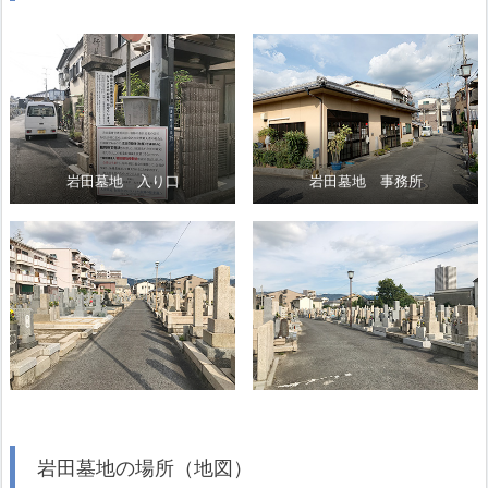
岩田墓地 入り口
岩田墓地 事務所
岩田墓地の場所（地図）