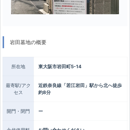
岩田墓地の概要
所在地
東大阪市岩田町5-14
最寄駅/アク
近鉄奈良線「若江岩田」駅から北へ徒歩
セス
約8分
開門・閉門
ー