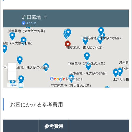
お墓にかかる参考費用
参考費用