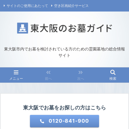
サイトのご使用にあたって
空き区画紹介サービス
プライバシーポリシー
運営／お問い合わせ
東大阪市内でお墓を検討されている方のための霊園墓地の総合情報
サイト
メニュー
前へ
次へ
検索
東大阪でお墓をお探しの方はこちら
0120-841-900