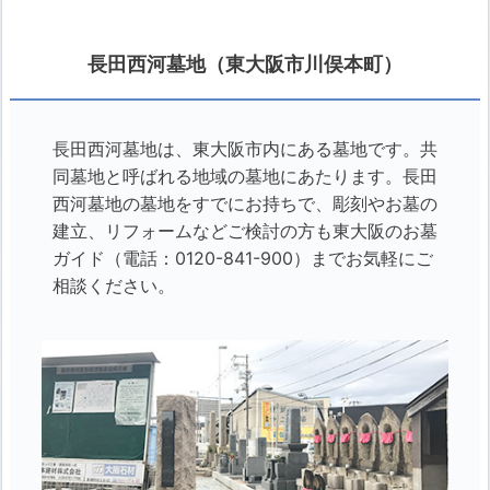
長田西河墓地（東大阪市川俣本町）
長田西河墓地は、東大阪市内にある墓地です。共
同墓地と呼ばれる地域の墓地にあたります。長田
西河墓地の墓地をすでにお持ちで、彫刻やお墓の
建立、リフォームなどご検討の方も東大阪のお墓
ガイド（電話：0120-841-900）までお気軽にご
相談ください。