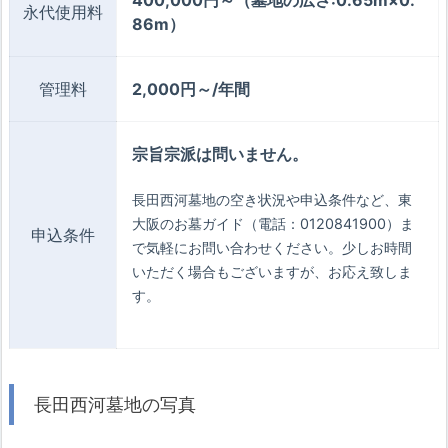
400,000円～（墓地の広さ:0.65m×0.
永代使用料
86m）
管理料
2,000円～/年間
宗旨宗派は問いません。
長田西河墓地の空き状況や申込条件など、東
大阪のお墓ガイド（電話：0120841900）ま
申込条件
で気軽にお問い合わせください。少しお時間
いただく場合もございますが、お応え致しま
す。
長田西河墓地の写真