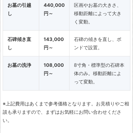
お墓の引越
440,000
区画やお墓の大きさ、
し
円～
移動距離によって大き
く変動。
石碑傾き直
143,000
石碑の傾きを直し、ボ
し
円～
ンドで設置。
お墓の洗浄
108,000
8寸角・標準型の石碑本
円～
体のみ。移動距離によ
って変動。
※上記費用はあくまで参考価格となります。お見積りやご相
談も承りますので、まずはお気軽にお問い合わせくださ
い。