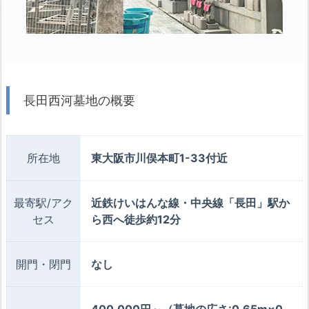
長田西河墓地の概要
所在地
東大阪市川俣本町1-33付近
最寄駅/アク
近鉄けいはんな線・中央線「長田」駅か
セス
ら西へ徒歩約12分
開門・閉門
なし