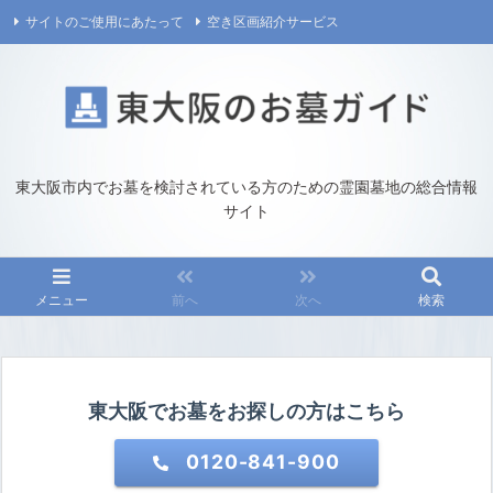
サイトのご使用にあたって
空き区画紹介サービス
プライバシーポリシー
運営／お問い合わせ
東大阪市内でお墓を検討されている方のための霊園墓地の総合情報
サイト
メニュー
前へ
次へ
検索
東大阪でお墓をお探しの方はこちら
0120-841-900