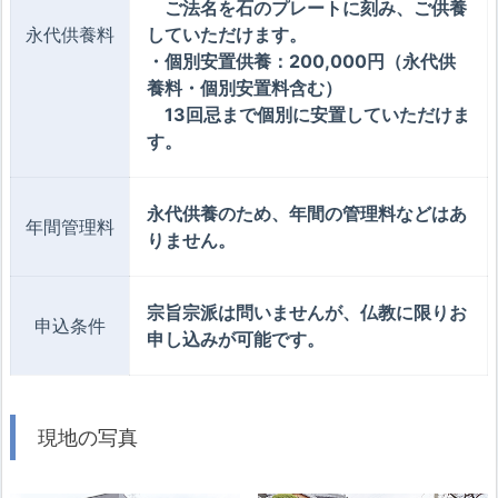
ご法名を石のプレートに刻み、ご供養
永代供養料
していただけます。
・個別安置供養：200,000円（永代供
養料・個別安置料含む）
13回忌まで個別に安置していただけま
す。
永代供養のため、年間の管理料などはあ
年間管理料
りません。
宗旨宗派は問いませんが、仏教に限りお
申込条件
申し込みが可能です。
現地の写真