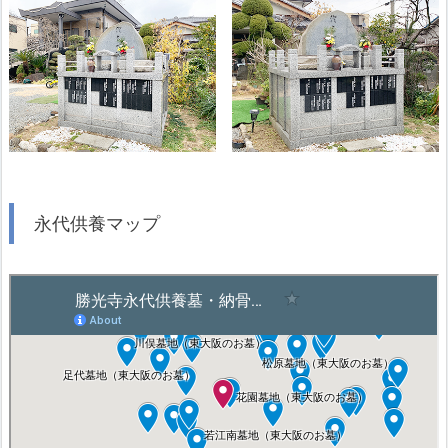
永代供養マップ