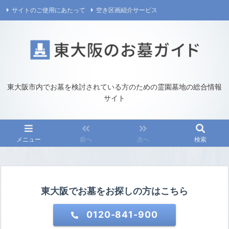
サイトのご使用にあたって
空き区画紹介サービス
プライバシーポリシー
運営／お問い合わせ
東大阪市内でお墓を検討されている方のための霊園墓地の総合情報
サイト
メニュー
前へ
次へ
検索
東大阪でお墓をお探しの方はこちら
0120-841-900