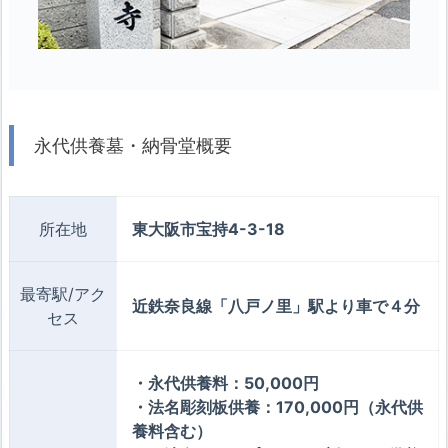
永代供養墓・納骨堂概要
所在地
東大阪市宝持4-3-18
最寄駅/アク
近鉄奈良線「八戸ノ里」駅より車で４分
セス
・永代供養料：50,000円
・法名彫刻板供養：170,000円（永代供
養料含む）